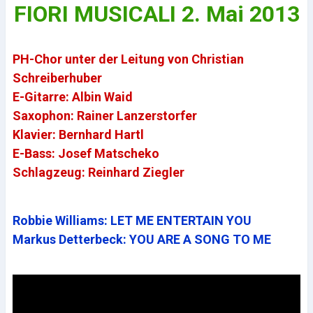
FIORI MUSICALI 2. Mai 2013
PH-Chor unter der Leitung von Christian
Schreiberhuber
E-Gi
tarre: Albin Waid
Saxophon: Rainer Lanzerstorfer
Klavier: Bernhard
Hartl
E
-Bass: Jo
sef Matscheko
Schlagzeug: Reinhard Ziegler
Robbie Williams: LET ME ENTERTAIN YOU
Markus Detterbeck: YOU ARE A SONG TO ME