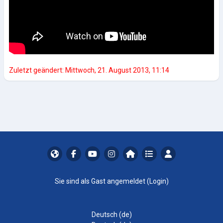
Zuletzt geändert: Mittwoch, 21. August 2013, 11:14
Sie sind als Gast angemeldet (
Login
)
Deutsch ‎(de)‎