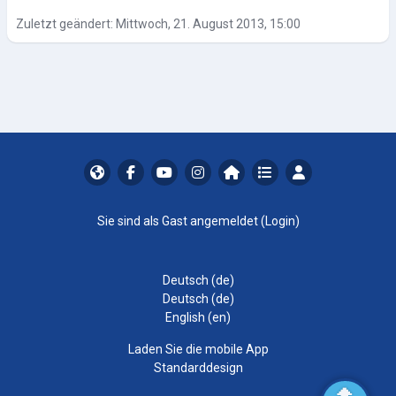
Zuletzt geändert: Mittwoch, 21. August 2013, 15:00
Sie sind als Gast angemeldet (
Login
)
Deutsch ‎(de)‎
Deutsch ‎(de)‎
English ‎(en)‎
Laden Sie die mobile App
Standarddesign