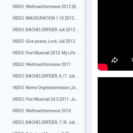
VIDEO: Weihnachtsmesse 2012 (Bach, Eccard, Distler...)
VIDEO: INAUGURATION 1.10.2012 Händel-Halleluja
VIDEO: BACHELORFEIER Juli 2012: My Life, City of My Heart
VIDEO: Give peace, Lord; Juli 2012
VIDEO: Fiori Musicali 2012: My Life / City of My Heart
VIDEO: Weihnachtsmesse 2011
VIDEO: BACHELORFEIER, 6./7. Juli 2011: Just the two of us
VIDEO: Kleine Orgelsolomesse (Joseph Haydn): 5. Juli 2011
VIDEO: Fiori Musicali 24.3.2011: Just the two of us
VIDEO: Weihnachtsmesse 2010
VIDEO: BACHELORFEIER, 7./8. Juli 2010: Trickle trickle/Love is a flame