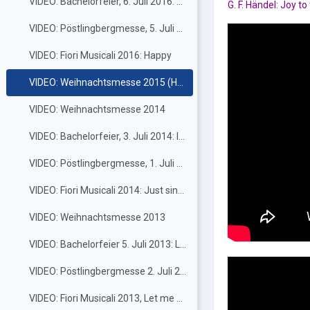
VIDEO: Bachelorfeier, 6. Juli 2016: Happy/When the moon is on the run
G. F. Händel: Joy to
VIDEO: Pöstlingbergmesse, 5. Juli 2016
VIDEO: Fiori Musicali 2016: Happy
VIDEO: Weihnachtsmesse 2015 (Händel, Corelli, Hassler ...)
VIDEO: Weihnachtsmesse 2014
VIDEO: Bachelorfeier, 3. Juli 2014: Irish Blessing, Just sing it
VIDEO: Pöstlingbergmesse, 1. Juli 2014
VIDEO: Fiori Musicali 2014: Just sing it
VIDEO: Weihnachtsmesse 2013
VIDEO: Bachelorfeier 5. Juli 2013: Let me entertain you; You are a song to me
VIDEO: Pöstlingbergmesse 2. Juli 2013
VIDEO: Fiori Musicali 2013, Let me entertain you; You are a song to me