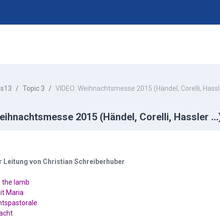
s13
Topic 3
VIDEO: Weihnachtsmesse 2015 (Händel, Corelli, Hassler
ihnachtsmesse 2015 (Händel, Corelli, Hassler ...
ingungen
 Leitung von Christian Schreiberhuber
s the lamb
xit Maria
chtspastorale
nacht