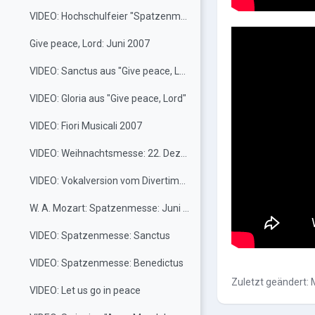
VIDEO: Hochschulfeier "Spatzenmesse": 1. Oktober 2007
Give peace, Lord: Juni 2007
VIDEO: Sanctus aus "Give peace, Lord"
VIDEO: Gloria aus "Give peace, Lord"
VIDEO: Fiori Musicali 2007
VIDEO: Weihnachtsmesse: 22. Dezember 2006
VIDEO: Vokalversion vom Divertimento KV 439b: Juni 2006
W. A. Mozart: Spatzenmesse: Juni 2006
VIDEO: Spatzenmesse: Sanctus
VIDEO: Spatzenmesse: Benedictus
Zuletzt geändert:
VIDEO: Let us go in peace