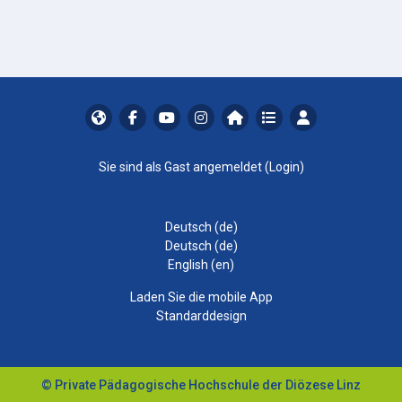
Sie sind als Gast angemeldet (
Login
)
Deutsch ‎(de)‎
Deutsch ‎(de)‎
English ‎(en)‎
Laden Sie die mobile App
Standarddesign
© Private Pädagogische Hochschule der Diözese Linz